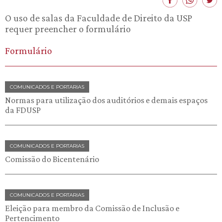
O uso de salas da Faculdade de Direito da USP
requer preencher o formulário
Formulário
COMUNICADOS E PORTARIAS
Normas para utilização dos auditórios e demais espaços
da FDUSP
COMUNICADOS E PORTARIAS
Comissão do Bicentenário
COMUNICADOS E PORTARIAS
Eleição para membro da Comissão de Inclusão e
Pertencimento