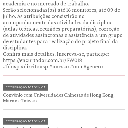
academia e no mercado de trabalho.
Serão selecionadas(os) até 16 monitores, até 09 de
julho. As atribuições consistirão no
acompanhamento das atividades da disciplina
(aulas teóricas, reuniões preparatórias), correção
de atividades assíncronas e assistência a um grupo
de estudantes para realização do projeto final da
disciplina.
Confira mais detalhes. Inscreva-se, participe:
https://encurtador.com.br/FW018
#fdusp #direitousp #unesco #onu #genero
COOPERAÇÃO ACADÊMICA
Convênio com Universidades Chinesas de Hong Kong,
Macau e Taiwan
COOPERAÇÃO ACADÊMICA