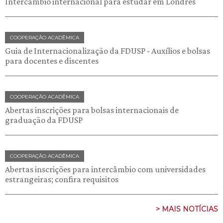
Intercâmbio internacional para estudar em Londres
COOPERAÇÃO ACADÊMICA
Guia de Internacionalização da FDUSP - Auxílios e bolsas
para docentes e discentes
COOPERAÇÃO ACADÊMICA
Abertas inscrições para bolsas internacionais de
graduação da FDUSP
COOPERAÇÃO ACADÊMICA
Abertas inscrições para intercâmbio com universidades
estrangeiras; confira requisitos
> MAIS NOTÍCIAS