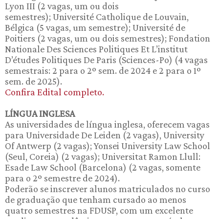
Lyon III (2 vagas, um ou dois
semestres); Université Catholique de Louvain,
Bélgica (5 vagas, um semestre); Université de
Poitiers (2 vagas, um ou dois semestres); Fondation
Nationale Des Sciences Politiques Et L’institut
D’études Politiques De Paris (Sciences-Po) (4 vagas
semestrais: 2 para o 2º sem. de 2024 e 2 para o 1º
sem. de 2025).
Confira Edital completo.
LÍNGUA INGLESA
As universidades de língua inglesa, oferecem vagas
para Universidade De Leiden (2 vagas), University
Of Antwerp (2 vagas); Yonsei University Law School
(Seul, Coreia) (2 vagas); Universitat Ramon Llull:
Esade Law School (Barcelona) (2 vagas, somente
para o 2º semestre de 2024).
Poderão se inscrever alunos matriculados no curso
de graduação que tenham cursado ao menos
quatro semestres na FDUSP, com um excelente