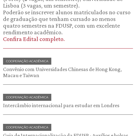
Lisboa (3 vagas, um semestre).
Poderão se inscrever alunos matriculados no curso
de graduação que tenham cursado ao menos
quatro semestres na FDUSP, com um excelente
rendimento acadêmico.
Confira Edital completo.
COOPERAÇÃO ACADÊMICA
Convênio com Universidades Chinesas de Hong Kong,
Macau e Taiwan
COOPERAÇÃO ACADÊMICA
Intercâmbio internacional para estudar em Londres
COOPERAÇÃO ACADÊMICA
Guia de Internacionalização da FDUSP - Auxílios e bolsas