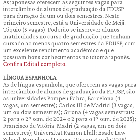
As japonesas oferecem as seguintes vagas para
intercâmbio de alunos de graduação da FDUSP
para duração de um ou dois semestres. Neste
primeiro semestre, está a Universidade de Meiji,
Tóquio (5 vagas). Poderão se inscrever alunos
matriculados no curso de graduação que tenham
cursado ao menos quatro semestres da FDUSP, com
um excelente rendimento acadêmico e que
possuam bons conhecimentos no idioma japonês.
Confira Edital completo.
LÍNGUA ESPANHOLA
As de língua espanhola, que oferecem as vagas para
intercâmbio de alunos de graduação da FDUSP, são
as universidades Pompeu Fabra, Barcelona (4
vagas, um semestre); Carlos III de Madrid (3 vagas,
um ou dois semestres); Girona (4 vagas semestrais:
2 para o 2º sem. de 2024 e 2 para o 1º sem. de 2025);
Francisco de Vitória, Madri (2 vagas, um ou dois
semestres); Universitat Ramon Llull: Esade Law
School, Barcelona (2 vagas, 1º semestre de 2025)