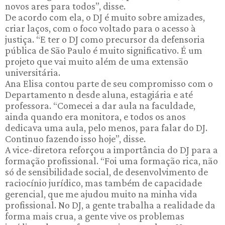
novos ares para todos”, disse.
De acordo com ela, o DJ é muito sobre amizades,
criar laços, com o foco voltado para o acesso à
justiça. “E ter o DJ como precursor da defensoria
pública de São Paulo é muito significativo. É um
projeto que vai muito além de uma extensão
universitária.
Ana Elisa contou parte de seu compromisso com o
Departamento n desde aluna, estagiária e até
professora. “Comecei a dar aula na faculdade,
ainda quando era monitora, e todos os anos
dedicava uma aula, pelo menos, para falar do DJ.
Continuo fazendo isso hoje”, disse.
A vice-diretora reforçou a importância do DJ para a
formação profissional. “Foi uma formação rica, não
só de sensibilidade social, de desenvolvimento de
raciocínio jurídico, mas também de capacidade
gerencial, que me ajudou muito na minha vida
profissional. No DJ, a gente trabalha a realidade da
forma mais crua, a gente vive os problemas