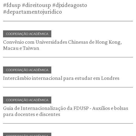
#fdusp #direitousp #djxideagosto
#departamentojuridico
COOPERAÇÃO ACADÊMICA
Convênio com Universidades Chinesas de Hong Kong,
Macau e Taiwan
COOPERAÇÃO ACADÊMICA
Intercâmbio internacional para estudar em Londres
COOPERAÇÃO ACADÊMICA
Guia de Internacionalização da FDUSP - Auxílios e bolsas
para docentes e discentes