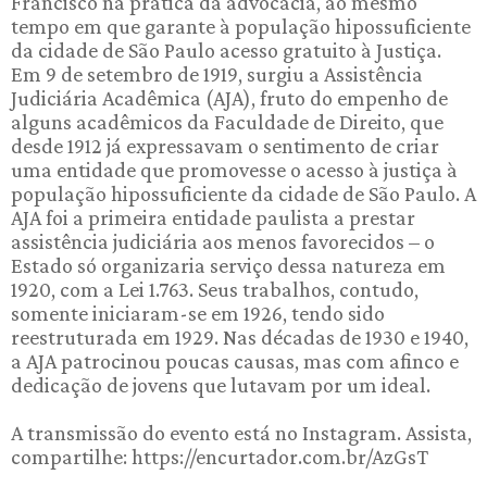
Francisco na prática da advocacia, ao mesmo
tempo em que garante à população hipossuficiente
da cidade de São Paulo acesso gratuito à Justiça.
Em 9 de setembro de 1919, surgiu a Assistência
Judiciária Acadêmica (AJA), fruto do empenho de
alguns acadêmicos da Faculdade de Direito, que
desde 1912 já expressavam o sentimento de criar
uma entidade que promovesse o acesso à justiça à
população hipossuficiente da cidade de São Paulo. A
AJA foi a primeira entidade paulista a prestar
assistência judiciária aos menos favorecidos – o
Estado só organizaria serviço dessa natureza em
1920, com a Lei 1.763. Seus trabalhos, contudo,
somente iniciaram-se em 1926, tendo sido
reestruturada em 1929. Nas décadas de 1930 e 1940,
a AJA patrocinou poucas causas, mas com afinco e
dedicação de jovens que lutavam por um ideal.
A transmissão do evento está no Instagram. Assista,
compartilhe: https://encurtador.com.br/AzGsT