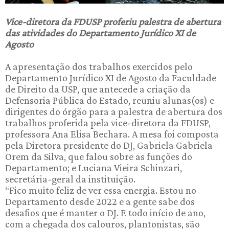
Vice-diretora da FDUSP proferiu palestra de abertura
das atividades do Departamento Jurídico XI de
Agosto
A apresentação dos trabalhos exercidos pelo
Departamento Jurídico XI de Agosto da Faculdade
de Direito da USP, que antecede a criação da
Defensoria Pública do Estado, reuniu alunas(os) e
dirigentes do órgão para a palestra de abertura dos
trabalhos proferida pela vice-diretora da FDUSP,
professora Ana Elisa Bechara. A mesa foi composta
pela Diretora presidente do DJ, Gabriela Gabriela
Orem da Silva, que falou sobre as funções do
Departamento; e Luciana Vieira Schinzari,
secretária-geral da instituição.
“Fico muito feliz de ver essa energia. Estou no
Departamento desde 2022 e a gente sabe dos
desafios que é manter o DJ. E todo início de ano,
com a chegada dos calouros, plantonistas, são