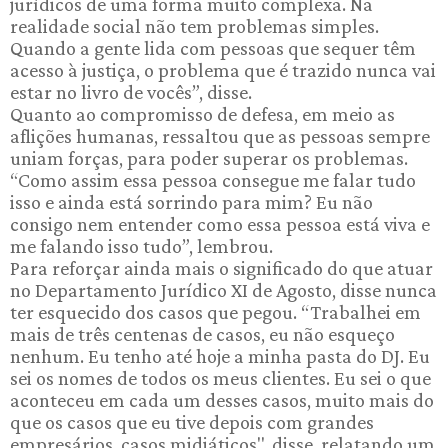
jurídicos de uma forma muito complexa. Na
realidade social não tem problemas simples.
Quando a gente lida com pessoas que sequer têm
acesso à justiça, o problema que é trazido nunca vai
estar no livro de vocês”, disse.
Quanto ao compromisso de defesa, em meio as
aflições humanas, ressaltou que as pessoas sempre
uniam forças, para poder superar os problemas.
“Como assim essa pessoa consegue me falar tudo
isso e ainda está sorrindo para mim? Eu não
consigo nem entender como essa pessoa está viva e
me falando isso tudo”, lembrou.
Para reforçar ainda mais o significado do que atuar
no Departamento Jurídico XI de Agosto, disse nunca
ter esquecido dos casos que pegou. “Trabalhei em
mais de três centenas de casos, eu não esqueço
nenhum. Eu tenho até hoje a minha pasta do DJ. Eu
sei os nomes de todos os meus clientes. Eu sei o que
aconteceu em cada um desses casos, muito mais do
que os casos que eu tive depois com grandes
empresários, casos midiáticos", disse, relatando um