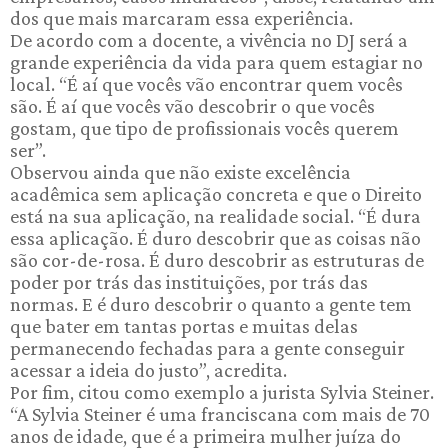
dos que mais marcaram essa experiência.
De acordo com a docente, a vivência no DJ será a
grande experiência da vida para quem estagiar no
local. “É aí que vocês vão encontrar quem vocês
são. É aí que vocês vão descobrir o que vocês
gostam, que tipo de profissionais vocês querem
ser”.
Observou ainda que não existe excelência
acadêmica sem aplicação concreta e que o Direito
está na sua aplicação, na realidade social. “É dura
essa aplicação. É duro descobrir que as coisas não
são cor-de-rosa. É duro descobrir as estruturas de
poder por trás das instituições, por trás das
normas. E é duro descobrir o quanto a gente tem
que bater em tantas portas e muitas delas
permanecendo fechadas para a gente conseguir
acessar a ideia do justo”, acredita.
Por fim, citou como exemplo a jurista Sylvia Steiner.
“A Sylvia Steiner é uma franciscana com mais de 70
anos de idade, que é a primeira mulher juíza do