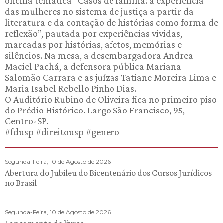
oficina temática “Casos de família: a experiência
das mulheres no sistema de justiça a partir da
literatura e da contação de histórias como forma de
reflexão”, pautada por experiências vividas,
marcadas por histórias, afetos, memórias e
silêncios. Na mesa, a desembargadora Andrea
Maciel Pachá, a defensora pública Mariana
Salomão Carrara e as juízas Tatiane Moreira Lima e
Maria Isabel Rebello Pinho Dias.
O Auditório Rubino de Oliveira fica no primeiro piso
do Prédio Histórico. Largo São Francisco, 95,
Centro-SP.
#fdusp #direitousp #genero
Segunda-Feira, 10 de Agosto de 2026
Abertura do Jubileu do Bicentenário dos Cursos Jurídicos
no Brasil
Segunda-Feira, 10 de Agosto de 2026