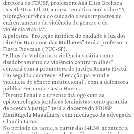
diretora da FDUSP, professora Ana Elisa Bechara.
Das 9h30 às 12h30, a mesa temática será sobre “A
proteção jurídica do cuidado e seus impactos no
enfrentamento da violência de gênero e da
violência vicária”.
A palestra “Proteção jurídica do cuidado à luz dos
Direitos Humanos das Mulheres” terá a professora
Flavia Piovesan ( PUC-SP).
“Filhos da Violência: a violência vicária como
desdobramento da violência contra mulher”
contará com a promotora de Justiça Renata Rivitti.
Em seguida acontece “Alienação parental e
violência de gênero institucional”, com a defensora
pública Fernanda Costa Hueso.
“Direito Penal e o urgente diálogo com as
epistemologias jurídicas feministas como garantia
de acesso à justiça” terá a docente da FDUSP
Mariângela Magalhães; com mediação da advogada
Claudia Luna.
No período da tarde, a partir das 14h30, acontece a