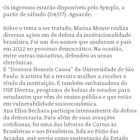
Os ingressos estarão disponíveis pelo Sympla, a
partir de sábado (04/07). Aguarde.
Sobre o tema a ser tratado, Marisa Monte realiza
diversas ações em de defesa da institucionalidade
brasileira. Foi um dos nomes que ajudaram o país
em 2022 no processo democrático. Na ocasião,
entre outras iniciativas, defendeu as urnas
eletrônicas.
É “Doutora Honoris Causa” da Universidade de São
Paulo. A artista foi a terceira mulher a receber o
título da instituição. É também embaixadora do
USP Diversa, programa de bolsas de estudos para
estudantes que vêm do ensino público e que estão
em vulnerabilidade socioeconômica.
Ana Elisa Bechara participa intensamente da defesa
da democracia. Para além de suas atuações
cotidianas, foi uma das leitoras da Cartas às
Brasileiras e aos Brasileiros, lida no Pátio das
Arcadas, que serviu como sustentação do Estado