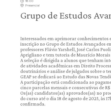
18:00
Presencial
Grupo de Estudos Ava
Interessados em aprimorar conhecimentos em
inscrição no Grupo de Estudos Avançados e
professores Flávio Yarshell, José Carlos Puol
Aprigliano e tem tutoria de Maurício Morais
A seleção é dirigida a alunos que tenham in
de atividades acadêmicas em Direito Processu
doutrinários e análise de julgados sobre o t
GEAP se dedicará ao Estudo das Novas Tendên
A participação está condicionada ao pagamen
cinco parcelas mensais e consecutivas de R$
Os(as) candidatos(as) aprovados(as) no proc
do curso até o dia 18 de agosto de 2025, às 
confirmada.