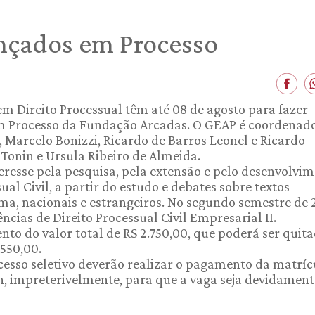
nçados em Processo
 Direito Processual têm até 08 de agosto para fazer
m Processo da Fundação Arcadas. O GEAP é coordenado
i, Marcelo Bonizzi, Ricardo de Barros Leonel e Ricardo
 Tonin e Ursula Ribeiro de Almeida.
teresse pela pesquisa, pela extensão e pelo desenvolvi
al Civil, a partir do estudo e debates sobre textos
ema, nacionais e estrangeiros. No segundo semestre de 
cias de Direito Processual Civil Empresarial II.
to do valor total de R$ 2.750,00, que poderá ser quit
 550,00.
esso seletivo deverão realizar o pagamento da matríc
17h, impreterivelmente, para que a vaga seja devidament