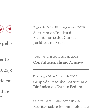
Segunda-Feira, 10 de Agosto de 2026
Abertura do Jubileu do
Bicentenário dos Cursos
Jurídicos no Brasil
 pelos
Terca-Feira, 11 de Agosto de 2026
mento
Constitucionalismo Abusivo
2025, o
Domingo, 16 de Agosto de 2026
ado em
Grupo de Pesquisa Estrutura e
Dinâmica do Estado Federal
ula e
e
Quarta-Feira, 19 de Agosto de 2026
Escritos sobre fenomenologia e