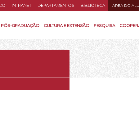
CO
INTRANET
DEPARTAMENTOS
BIBLIOTECA
ÁREA DO AL
PÓS-GRADUAÇÃO
CULTURA E EXTENSÃO
PESQUISA
COOPER