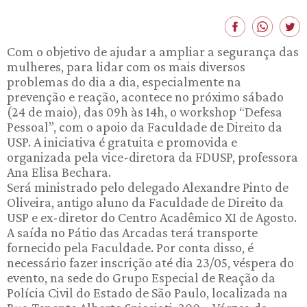
Com o objetivo de ajudar a ampliar a segurança das
mulheres, para lidar com os mais diversos
problemas do dia a dia, especialmente na
prevenção e reação, acontece no próximo sábado
(24 de maio), das 09h às 14h, o workshop “Defesa
Pessoal”, com o apoio da Faculdade de Direito da
USP. A iniciativa é gratuita e promovida e
organizada pela vice-diretora da FDUSP, professora
Ana Elisa Bechara.
Será ministrado pelo delegado Alexandre Pinto de
Oliveira, antigo aluno da Faculdade de Direito da
USP e ex-diretor do Centro Acadêmico XI de Agosto.
A saída no Pátio das Arcadas terá transporte
fornecido pela Faculdade. Por conta disso, é
necessário fazer inscrição até dia 23/05, véspera do
evento, na sede do Grupo Especial de Reação da
Polícia Civil do Estado de São Paulo, localizada na