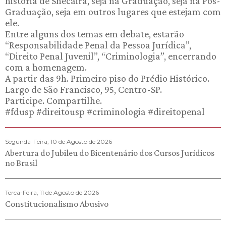
história de Shecaira, seja na Graduação, seja na Pós-
Graduação, seja em outros lugares que estejam com
ele.
Entre alguns dos temas em debate, estarão
“Responsabilidade Penal da Pessoa Jurídica”,
“Direito Penal Juvenil”, “Criminologia”, encerrando
com a homenagem.
A partir das 9h. Primeiro piso do Prédio Histórico.
Largo de São Francisco, 95, Centro-SP.
Participe. Compartilhe.
#fdusp #direitousp #criminologia #direitopenal
Segunda-Feira, 10 de Agosto de 2026
Abertura do Jubileu do Bicentenário dos Cursos Jurídicos
no Brasil
Terca-Feira, 11 de Agosto de 2026
Constitucionalismo Abusivo