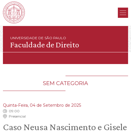
UNIVERSIDADE DE SÃO PAULO
Faculdade de Direito
SEM CATEGORIA
Quinta-Feira, 04 de Setembro de 2025
09:00
Presencial
Caso Neusa Nascimento e Gisele