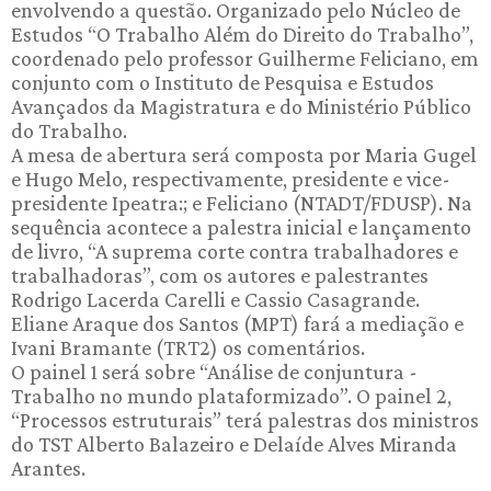
envolvendo a questão. Organizado pelo Núcleo de
Estudos “O Trabalho Além do Direito do Trabalho”,
coordenado pelo professor Guilherme Feliciano, em
conjunto com o Instituto de Pesquisa e Estudos
Avançados da Magistratura e do Ministério Público
do Trabalho.
A mesa de abertura será composta por Maria Gugel
e Hugo Melo, respectivamente, presidente e vice-
presidente Ipeatra:; e Feliciano (NTADT/FDUSP). Na
sequência acontece a palestra inicial e lançamento
de livro, “A suprema corte contra trabalhadores e
trabalhadoras”, com os autores e palestrantes
Rodrigo Lacerda Carelli e Cassio Casagrande.
Eliane Araque dos Santos (MPT) fará a mediação e
Ivani Bramante (TRT2) os comentários.
O painel 1 será sobre “Análise de conjuntura -
Trabalho no mundo plataformizado”. O painel 2,
“Processos estruturais” terá palestras dos ministros
do TST Alberto Balazeiro e Delaíde Alves Miranda
Arantes.