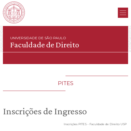
UNIVERSIDADE DE SÃO PAULO
Faculdade de Direito
PITES
Inscrições de Ingresso
Inscrições PITES - Faculdade de Direito USP