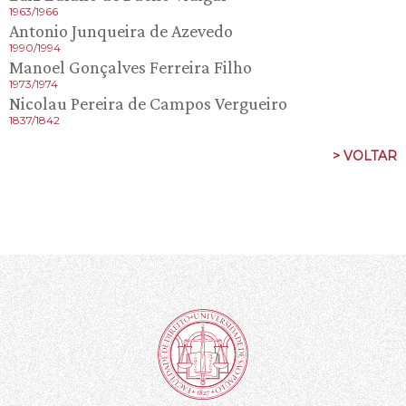
1963/1966
Antonio Junqueira de Azevedo
1990/1994
Manoel Gonçalves Ferreira Filho
1973/1974
Nicolau Pereira de Campos Vergueiro
1837/1842
> VOLTAR