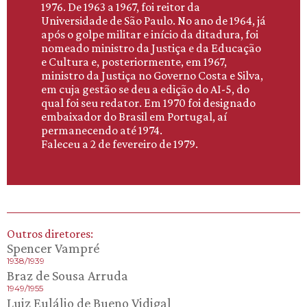
1976. De 1963 a 1967, foi reitor da
Universidade de São Paulo. No ano de 1964, já
após o golpe militar e início da ditadura, foi
nomeado ministro da Justiça e da Educação
e Cultura e, posteriormente, em 1967,
ministro da Justiça no Governo Costa e Silva,
em cuja gestão se deu a edição do AI-5, do
qual foi seu redator. Em 1970 foi designado
embaixador do Brasil em Portugal, aí
permanecendo até 1974.
Faleceu a 2 de fevereiro de 1979.
Outros diretores:
Spencer Vampré
1938/1939
Braz de Sousa Arruda
1949/1955
Luiz Eulálio de Bueno Vidigal