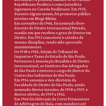
Republicano Paulista e como jornalista
ingressou no Correio Paulistano. Em 1935,
durante alguns meses, foi promotor público
interino em Mogi-Mirim.
Em novembro de 1944, foi nomeado livre-
docente de Direito Internacional Privado,
ocasião em que recebeu o grau de doutor em
Direito. Em 1953 concorreu à cátedra da
mesma disciplina, tendo sido aprovado
unanimemente.
De 1938 a 1945, foi juiz do Tribunal de
Impostos e Taxas do Estado de São Paulo.
Pertenceu à Associação Brasileira de Direito
Internacional, ao Instituto dos Advogados
de São Paulo e exerceu o cargo de diretor do
Centro das Indústrias de São Paulo.
Em 1956 assumiu a vice-diretoria da
Faculdade de Direito de São Paulo, sendo
nomeado diretor interino, de 1958 a 1959, e
diretor efetivo, de 1959 a 1962.
Em 1964 foi eleito juiz da Corte Permanente
de Arbitragem de Haia, com mandato até