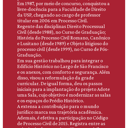
Em 1987, por meio de concurso, conquistou a
livre-docência para a Faculdade de Direito
da USP, chegando ao cargo de professor
titular em 2006 em Processo Civil.
Regente das disciplinas Direito Processual
Civil (desde 1988), no Curso de Graduação;
História do Processo Civil Romano, Canônico
e Lusitano (desde 1989) e Objeto litigioso do
processo civil (desde 1999), no Curso de Pós-
Graduação.
Em sua gestão trabalhou para integrar o
Edifício Histórico no Largo de São Francisco
e os anexos, com conforto e segurança. Além
disso, visou a reformulação da grade
curricular. De igual forma, deu os passos
iniciais para a implantação do projeto Adote
uma Sala, cujo objetivo é modernizar as salas
e os espaços do Prédio Histórico.
A extensa a contribuição para o mundo
jurídico marca sua trajetória acadêmica.
Ademais, é efetiva a participação no Código
de Processo Civil de 2015. Registra entre as