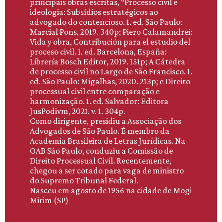
principais obras escritas, “Processo civil e
ideologia: Subsídios estratégicos ao
advogado do contencioso. 1. ed. São Paulo:
Marcial Pons, 2019. 340p; Piero Calamandrei:
Vida y obra, Contribución para el estudio del
proceso civil. 1. ed. Barcelona, España:
Librería Bosch Editor, 2019. 151p; A Cátedra
de processo civil no Largo de São Francisco. 1.
ed. São Paulo: Migalhas, 2020. 213p; e Direito
processual civil entre comparação e
harmonização. 1. ed. Salvador: Editora
JusPodivm, 2021. v. 1. 304p.
Como dirigente, presidiu a Associação dos
Advogados de São Paulo. É membro da
Academia Brasileira de Letras Jurídicas. Na
OAB São Paulo, conduziu a Comissão de
Direito Processual Civil. Recentemente,
chegou a ser cotado para vaga de ministro
do Supremo Tribunal Federal.
Nasceu em agosto de 1956 na cidade de Mogi
Mirim (SP)