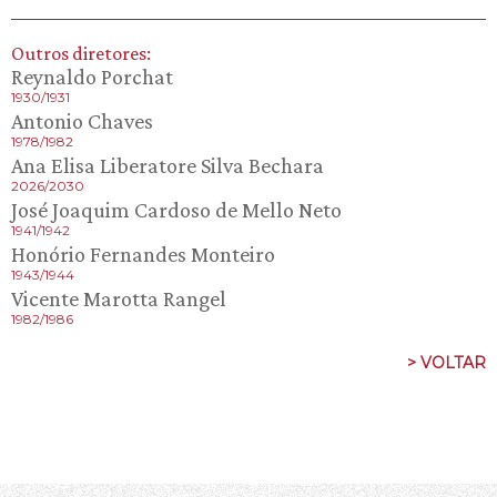
Outros diretores:
Reynaldo Porchat
1930/1931
Antonio Chaves
1978/1982
Ana Elisa Liberatore Silva Bechara
2026/2030
José Joaquim Cardoso de Mello Neto
1941/1942
Honório Fernandes Monteiro
1943/1944
Vicente Marotta Rangel
1982/1986
> VOLTAR