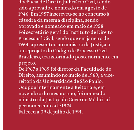
docência de Direito Judiciário Civil, tendo
sido aprovado e nomeado em agosto de
1946. Em 1957 inscreveu-se no concurso à
cátedra da mesma disciplina, sendo
aprovado e nomeado em maio de 1958.
Foi secretário geral do Instituto de Direito
Processual Civil, sendo que em janeiro de
1964, apresentou ao ministro da Justiça o
anteprojeto do Código de Processo Civil
Brasileiro, transformado posteriormente em
projeto.
De 1967 a 1969 foi diretor da Faculdade de
Direito, assumindo no início de 1969, a vice-
reitoria da Universidade de São Paulo.
Ocupou interinamente a Reitoria e, em
novembro do mesmo ano, foi nomeado
ministro da Justiça do Governo Médici, aí
permanecendo até 1974.
Faleceu a 09 de julho de 1991.