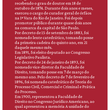
recebendo o grau de doutor em 18 de
outubro de 1874. Durante dois anos e meses,
exerceu o cargo de curador geral de órfãos
na 1ª Vara do Rio de Janeiro. Foi depois
promotor público durante quase dois anos
na comarca da capital de São Paulo.
Por decreto de 15 de setembro de 1883, foi
nomeado lente catedrático, tomando posse
da primeira cadeira do quinto ano, em 21
daquele mesmo mês.
Em 1891, foi eleito deputado ao Congresso
Legislativo Paulista.
Por decreto de 24 de janeiro de 1893, foi
nomeado vice-diretor da Faculdade de
Direito, tomando posse em 7 de março do
mesmo ano. Pelo decreto de 7 de fevereiro de
1896, foi nomeado catedrático de Teoria do
Processo Civil, Comercial e Criminal e Prática
do Processo.
Em 1900, representou a Faculdade de
Direito no Congresso Jurídico Americano, ao
qual apresentou a memória A unidade do