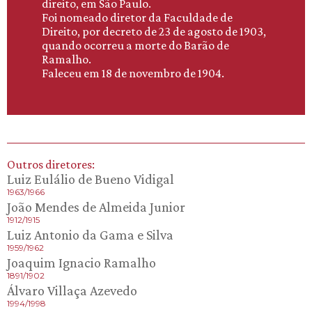
direito, em São Paulo.
Foi nomeado diretor da Faculdade de
Direito, por decreto de 23 de agosto de 1903,
quando ocorreu a morte do Barão de
Ramalho.
Faleceu em 18 de novembro de 1904.
Outros diretores:
Luiz Eulálio de Bueno Vidigal
1963/1966
João Mendes de Almeida Junior
1912/1915
Luiz Antonio da Gama e Silva
1959/1962
Joaquim Ignacio Ramalho
1891/1902
Álvaro Villaça Azevedo
1994/1998