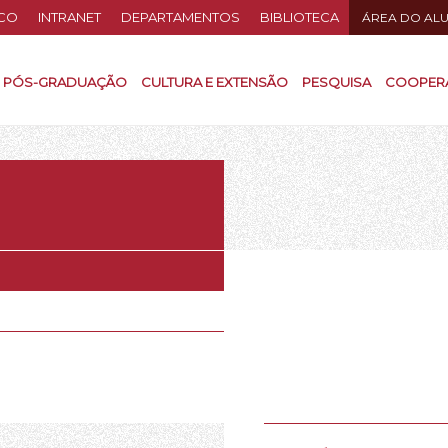
CO
INTRANET
DEPARTAMENTOS
BIBLIOTECA
ÁREA DO AL
PÓS-GRADUAÇÃO
CULTURA E EXTENSÃO
PESQUISA
COOPER