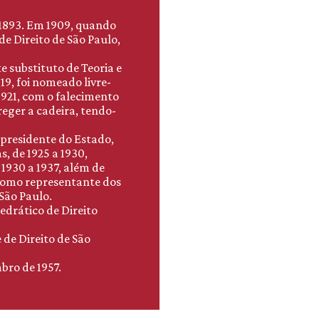
 1893. Em 1909, quando
e Direito de São Paulo,
e substituto de Teoria e
19, foi nomeado livre-
921, com o falecimento
reger a cadeira, tendo-
 presidente do Estado,
s, de 1925 a 1930,
 1930 a 1937, além de
como representante dos
São Paulo.
edrático de Direito
de Direito de São
bro de 1957.