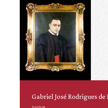
Gabriel José Rodrigues de
1945/1948