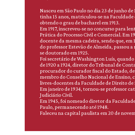
Nasceu em São Paulo no dia 23 de junho de
tinha 15 anos, matriculou-se na Faculdade d
obtendo o grau de bacharel em 1913.
Em 1917, inscreveu-se no concurso para lent
Prática do Processo Civil e Comercial. Em 19
docente da mesma cadeira, sendo que, em 1
do professor Estevão de Almeida, passou a 
se doutorado em 1925.
Foi secretário de Washington Luís, quando
de 1920 a 1924, diretor do Tribunal de Conta
procurador do curador fiscal do Estado, de
membro do Conselho Nacional de Ensino, 
livres-docentes da Faculdade de Direito de 
Em janeiro de 1934, tornou-se professor cat
Judiciário Civil.
Em 1945, foi nomeado diretor da Faculdade 
Paulo, permanecendo até 1948.
Faleceu na capital paulista em 20 de novem