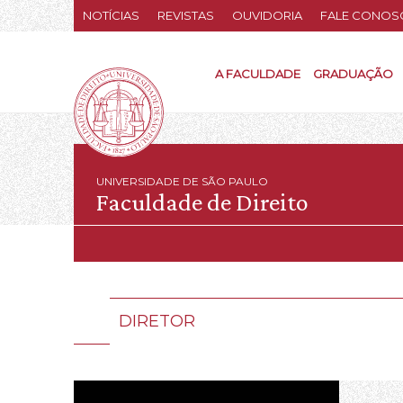
NOTÍCIAS
REVISTAS
OUVIDORIA
FALE CONOS
A FACULDADE
GRADUAÇÃO
UNIVERSIDADE DE SÃO PAULO
Faculdade de Direito
DIRETOR