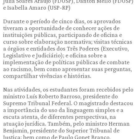
Julia Soares Araujo (FDUSP), Danton Mello (FDUSP)
e Isabella Amaro (USP-RP)
Durante o período de cinco dias, os aprovados
tiveram a oportunidade de conhecer ações de
instituições públicas, participando de oficina e
curso sobre elaboração normativa; visitas técnicas
a órgãos e entidades dos Três Poderes (Executivo,
Legislativo e Judiciário); e oficina sobre a
implementação de políticas públicas de combate
ao racismo, bem como apresentar suas perguntas,
compartilhar vivências e histórias.
Nas atividades, os estudantes foram recebidos pelo
ministro Luís Roberto Barroso, presidente do
Supremo Tribunal Federal. O magistrado destacou
a importância do uso da linguagem simples e a
escuta atenta, de diferentes perspectivas, na
atuação jurídica. Também, pelo ministro Herman
Benjamin, presidente do Superior Tribunal de
Justiça; bem como de Paulo Gonet Branco,