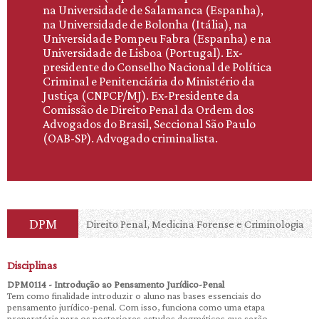
na Universidade de Salamanca (Espanha),
na Universidade de Bolonha (Itália), na
Universidade Pompeu Fabra (Espanha) e na
Universidade de Lisboa (Portugal). Ex-
presidente do Conselho Nacional de Política
Criminal e Penitenciária do Ministério da
Justiça (CNPCP/MJ). Ex-Presidente da
Comissão de Direito Penal da Ordem dos
Advogados do Brasil, Seccional São Paulo
(OAB-SP). Advogado criminalista.
DPM
Direito Penal, Medicina Forense e Criminologia
Disciplinas
DPM0114 - Introdução ao Pensamento Jurídico-Penal
Tem como finalidade introduzir o aluno nas bases essenciais do
pensamento jurídico-penal. Com isso, funciona como uma etapa
preparatória para os posteriores estudos dogmáticos que serão