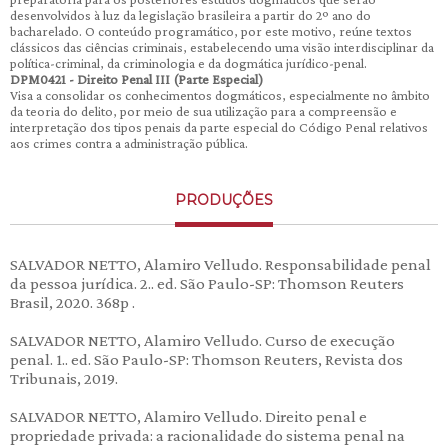
desenvolvidos à luz da legislação brasileira a partir do 2º ano do
bacharelado. O conteúdo programático, por este motivo, reúne textos
clássicos das ciências criminais, estabelecendo uma visão interdisciplinar da
política-criminal, da criminologia e da dogmática jurídico-penal.
DPM0421 - Direito Penal III (Parte Especial)
Visa a consolidar os conhecimentos dogmáticos, especialmente no âmbito
da teoria do delito, por meio de sua utilização para a compreensão e
interpretação dos tipos penais da parte especial do Código Penal relativos
aos crimes contra a administração pública.
PRODUÇÕES
SALVADOR NETTO, Alamiro Velludo. Responsabilidade penal
da pessoa jurídica. 2.. ed. São Paulo-SP: Thomson Reuters
Brasil, 2020. 368p .
SALVADOR NETTO, Alamiro Velludo. Curso de execução
penal. 1.. ed. São Paulo-SP: Thomson Reuters, Revista dos
Tribunais, 2019.
SALVADOR NETTO, Alamiro Velludo. Direito penal e
propriedade privada: a racionalidade do sistema penal na