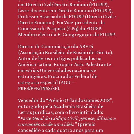
em Direito Civil/Direito Romano (FDUSP),
Livre-docente em Direito Romano (FDUSP),
Professor Associado da FDUSP (Direito Civil e
Direito Romano). Foi Vice-presidente da
Comissão de Pesquisa (CPq) da FDUSP.
Membro eleito da E. Congregação da FDUSP.
Diretor de Comunicação da ABEDi
(Associação Brasileira de Ensino de Direito).
Autor de livros e artigos publicados na
América Latina, Europa e Ásia. Palestrante
em várias Universidades nacionais e
estrangeiras. Procurador Federal de
categoria especial (AGU
–
PRF3/PFE/INSS/SP).
Vencedor do “Prêmio Orlando Gomes 2018”,
outorgado pela Academia Brasileira de
Letras Jurídicas, com o livro intitulado:
“
Parte Geral do C
ó
digo Civil
: gênese, difusão e
conveniência de uma ideia”
(prêmio
concedido a cada quatro anos para um