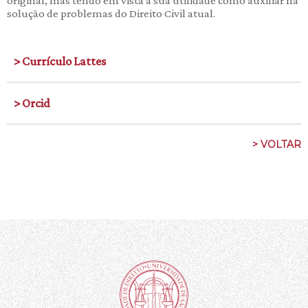
original, mas tendo em vista a sua utilidade como auxiliar na
solução de problemas do Direito Civil atual.
> Currículo Lattes
> Orcid
> VOLTAR