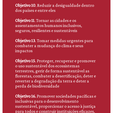
Objetivo 10
. Reduzir a desigualdade dentro
dos países e entre eles
Objetivo 11
. Tornar as cidades e os
assentamentos humanos inclusivos,
seguros, resilientes e sustentáveis
Objetivo 13
. Tomar medidas urgentes para
combater a mudança do clima e seus
impactos
Objetivo 15
. Proteger, recuperar e promover
o uso sustentável dos ecossistemas
terrestres, gerir de forma sustentável as
florestas, combater a desertificação, deter e
reverter a degradação da terra e deter a
perda de biodiversidade
Objetivo 16.
Promover sociedades pacíficas e
inclusivas para o desenvolvimento
sustentável, proporcionar o acesso à justiça
para todos e construir instituições eficazes,