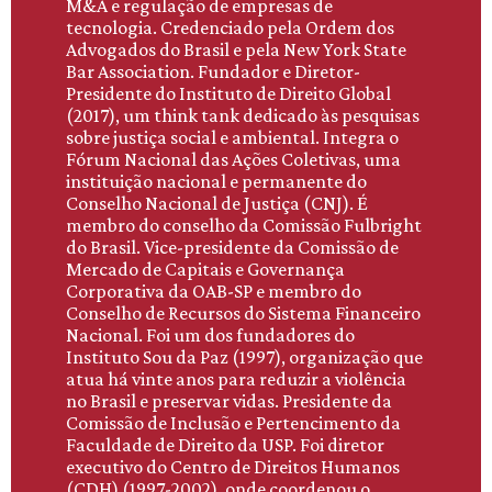
M&A e regulação de empresas de
tecnologia. Credenciado pela Ordem dos
Advogados do Brasil e pela New York State
Bar Association. Fundador e Diretor-
Presidente do Instituto de Direito Global
(2017), um think tank dedicado às pesquisas
sobre justiça social e ambiental. Integra o
Fórum Nacional das Ações Coletivas, uma
instituição nacional e permanente do
Conselho Nacional de Justiça (CNJ). É
membro do conselho da Comissão Fulbright
do Brasil. Vice-presidente da Comissão de
Mercado de Capitais e Governança
Corporativa da OAB-SP e membro do
Conselho de Recursos do Sistema Financeiro
Nacional. Foi um dos fundadores do
Instituto Sou da Paz (1997), organização que
atua há vinte anos para reduzir a violência
no Brasil e preservar vidas. Presidente da
Comissão de Inclusão e Pertencimento da
Faculdade de Direito da USP. Foi diretor
executivo do Centro de Direitos Humanos
(CDH) (1997-2002), onde coordenou o