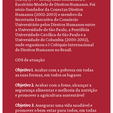
Escritório Modelo de Direitos Humanos. Foi
sócio-fundador da Conectas Direitos
Humanos (2002-2003) e membro da
Secretaria Executiva do Consórcio
Universitário pelos Direitos Humanos entre
a Universidade de São Paulo, a Pontifícia
Universidade Católica de São Paulo e a
Universidade de Columbia (2000-2002),
onde organizou o I Colóquio Internacional
de Direitos Humanos no Brasil.
ODS de atuação
Objetivo 1
. Acabar com a pobreza em todas
as suas formas, em todos os lugares
Objetivo 2
. Acabar com a fome, alcançar a
segurança alimentar e melhoria da nutrição
e promover a agricultura sustentável
Objetivo 3
. Assegurar uma vida saudável e
promover o bem-estar para todos, em todas