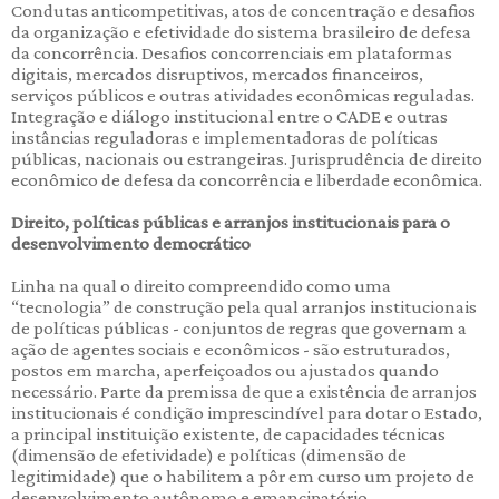
Condutas anticompetitivas, atos de concentração e desafios
da organização e efetividade do sistema brasileiro de defesa
da concorrência. Desafios concorrenciais em plataformas
digitais, mercados disruptivos, mercados financeiros,
serviços públicos e outras atividades econômicas reguladas.
Integração e diálogo institucional entre o CADE e outras
instâncias reguladoras e implementadoras de políticas
públicas, nacionais ou estrangeiras. Jurisprudência de direito
econômico de defesa da concorrência e liberdade econômica.
Direito, políticas públicas e arranjos institucionais para o
desenvolvimento democrático
Linha na qual o direito compreendido como uma
“tecnologia” de construção pela qual arranjos institucionais
de políticas públicas - conjuntos de regras que governam a
ação de agentes sociais e econômicos - são estruturados,
postos em marcha, aperfeiçoados ou ajustados quando
necessário. Parte da premissa de que a existência de arranjos
institucionais é condição imprescindível para dotar o Estado,
a principal instituição existente, de capacidades técnicas
(dimensão de efetividade) e políticas (dimensão de
legitimidade) que o habilitem a pôr em curso um projeto de
desenvolvimento autônomo e emancipatório.