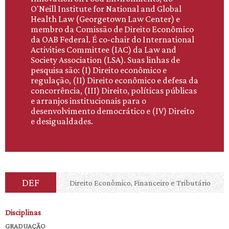
O'Neill Institute for National and Global
Health Law (Georgetown Law Center) e
membro da Comissão de Direito Econômico
da OAB Federal. É co-chair do International
Activities Committee (IAC) da Law and
Society Association (LSA). Suas linhas de
pesquisa são: (I) Direito econômico e
regulação, (II) Direito econômico e defesa da
concorrência, (III) Direito, políticas públicas
e arranjos institucionais para o
desenvolvimento democrático e (IV) Direito
e desigualdades.
DEF
Direito Econômico, Financeiro e Tributário
Disciplinas
GRADUAÇÃO