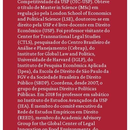
Competitividade da USP (OIC-USP). Obteve
o título de Master in Science (MSc) em
regulação pela London School of Economics
and Political Science (LSE), doutorou-se em
direito pela USP e é livre-docente em Direito
Econômico (USP). Foi professor visitante do
Center for Transnational Legal Studies
(CTLS), pesquisador do Centro Brasileiro de
Análise e Planejamento (Cebrap), do
Institute for Global Law and Politics,
Universidade de Harvard (IGLP), do
Instituto de Pesquisa Econômica Aplicada
(Ipea), da Escola de Direito de São Paulo da
FGV e da Sociedade Brasileira de Direito
Público (SBDP). Coordena, desde 2007, o
grupo de pesquisas Direito e Políticas
Públicas. Em 2018 foi professor em sabático
no Instituto de Estudos Avançados da USP
(IEA). É membro do comitê executivo da
Rede de Estudos Empíricos em Direito
(REED), membro do Academic Advisory
Group for the Global Center of Legal
Innovation on Food Environments, do