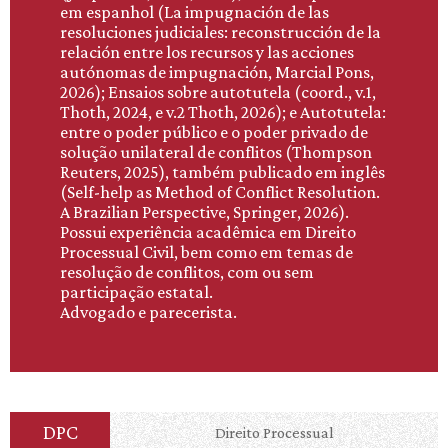
em espanhol (La impugnación de las
resoluciones judiciales: reconstrucción de la
relación entre los recursos y las acciones
autónomas de impugnación, Marcial Pons,
2026); Ensaios sobre autotutela (coord., v.1,
Thoth, 2024, e v.2 Thoth, 2026); e Autotutela:
entre o poder público e o poder privado de
solução unilateral de conflitos (Thompson
Reuters, 2025), também publicado em inglês
(Self-help as Method of Conflict Resolution.
A Brazilian Perspective, Springer, 2026).
Possui experiência acadêmica em Direito
Processual Civil, bem como em temas de
resolução de conflitos, com ou sem
participação estatal.
Advogado e parecerista.
DPC
Direito Processual