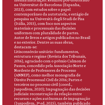
mesma instituição. Realizou pós-doutorado
na Universitat de Barcelona (Espanha,
2023), com estudos sobre o papel
contemporâneo da autotutela, e estágio de
pesquisa na Università degli Studi de Pisa
(Itália, 2015), com foco nos aspectos
materiais e processuais das decisões
uniformes com pluralidade de partes.
Autor de livros e artigos publicados no Brasil
e no exterior. Dentre as suas obras,
destacam-se:
Litisconsórcio unitário: fundamentos,
estrutura e regime (Revista dos Tribunais,
2016), agraciado com o prêmio Calmon de
Passos, concedido pela Associação Norte e
Nordeste de Professores de Processo
(ANNEP), como melhor monografia de
Direito Processual Civil de 2016; Partes e
terceiros no processo civil (coord.,
Juspodivm, 2020); Impugnação das decisões
judiciais: reconstrução da relação entre
recursos e ações autônomas de impugnação
(Juspodivm, 3ª ed, 2025), também publicado