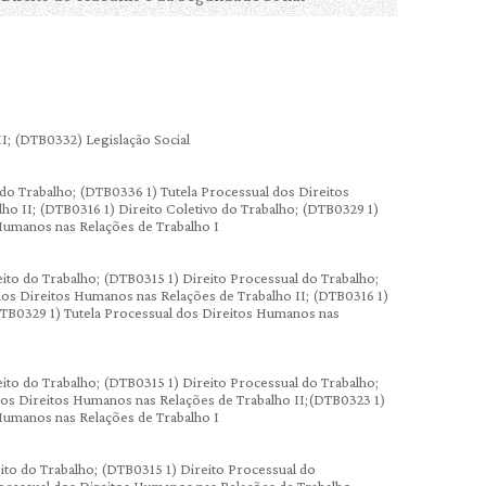
I; (DTB0332) Legislação Social
do Trabalho; (DTB0336 1) Tutela Processual dos Direitos
o II; (DTB0316 1) Direito Coletivo do Trabalho; (DTB0329 1)
 Humanos nas Relações de Trabalho I
eito do Trabalho; (DTB0315 1) Direito Processual do Trabalho;
dos Direitos Humanos nas Relações de Trabalho II; (DTB0316 1)
DTB0329 1) Tutela Processual dos Direitos Humanos nas
eito do Trabalho; (DTB0315 1) Direito Processual do Trabalho;
dos Direitos Humanos nas Relações de Trabalho II;(DTB0323 1)
 Humanos nas Relações de Trabalho I
eito do Trabalho; (DTB0315 1) Direito Processual do