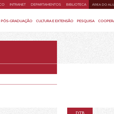
CO
INTRANET
DEPARTAMENTOS
BIBLIOTECA
ÁREA DO AL
PÓS-GRADUAÇÃO
CULTURA E EXTENSÃO
PESQUISA
COOPER
DTB