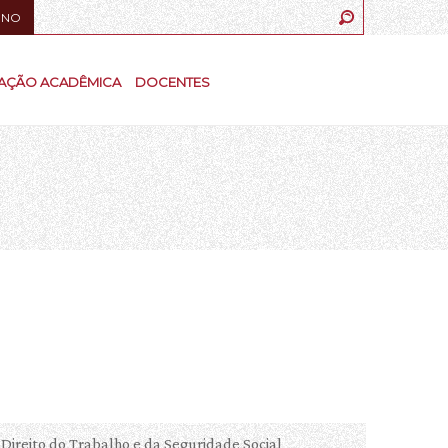
UNO
AÇÃO ACADÊMICA
DOCENTES
Direito do Trabalho e da Seguridade Social