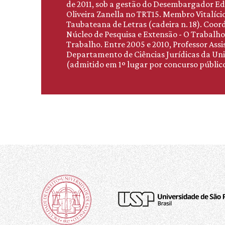
de 2011, sob a gestão do Desembargador E
Oliveira Zanella no TRT15. Membro Vitalíc
Taubateana de Letras (cadeira n. 18). Coo
Núcleo de Pesquisa e Extensão - O Trabalho
Trabalho. Entre 2005 e 2010, Professor Ass
Departamento de Ciências Jurídicas da Un
(admitido em 1º lugar por concurso público