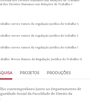
rocessual dos Direitos Humanos nas Relações de Trabalho
ual dos Direitos Humanos nas Relações de Trabalho I
balho: novos rumos da regulação jurídica do trabalho I;
balho: novos rumos da regulação jurídica do trabalho I
balho: novos rumos da regulação jurídica do trabalho I
abalho: Novos Rumos da Regulação Jurídica do Trabalho II
SQUISA
PROJETOS
PRODUÇÕES
abalho contemporâneo junto ao Departamento de
eguridade Social da Faculdade de Direito da
.