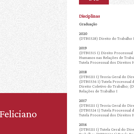
Disciplinas
Graduação
2020
(DTB0328) Direito do Trabalho I
2019
(DTB0315 1) Direito Processual 
Humanos nas Relações de Trabalh
Tutela Processual dos Direitos
2018
(DTB0211 1) Teoria Geral do Dir
(DTB0336 1) Tutela Processual 
Direito Coletivo do Trabalho; (
Relações de Trabalho I
2017
(DTB0211 1) Teoria Geral do Dir
(DTB0324 1) Tutela Processual 
Feliciano
Tutela Processual dos Direitos
2016
(DTB0211 1) Tutela Geral do Dir