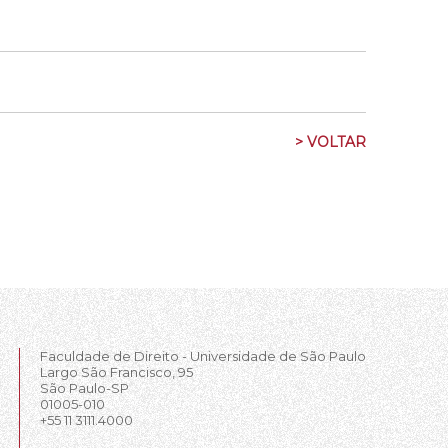
> VOLTAR
Faculdade de Direito - Universidade de São Paulo
Largo São Francisco, 95
São Paulo-SP
01005-010
+55 11 3111.4000