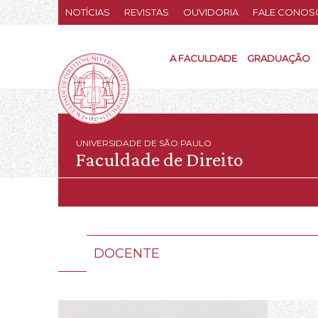
NOTÍCIAS
REVISTAS
OUVIDORIA
FALE CONOS
A FACULDADE
GRADUAÇÃO
UNIVERSIDADE DE SÃO PAULO
Faculdade de Direito
DOCENTE