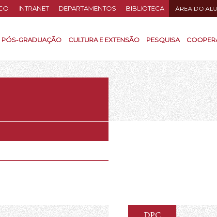
CO
INTRANET
DEPARTAMENTOS
BIBLIOTECA
ÁREA DO AL
PÓS-GRADUAÇÃO
CULTURA E EXTENSÃO
PESQUISA
COOPER
DPC