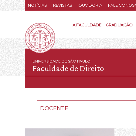
NOTÍCIAS
REVISTAS
OUVIDORIA
FALE CONOS
A FACULDADE
GRADUAÇÃO
UNIVERSIDADE DE SÃO PAULO
Faculdade de Direito
DOCENTE