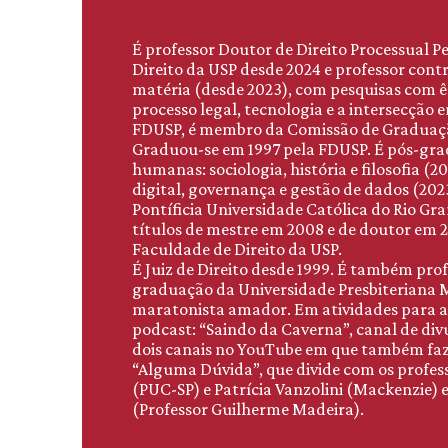
É professor Doutor de Direito Processual P
Direito da USP desde 2024 e professor co
matéria (desde 2023), com pesquisas com 
processo legal, tecnologia e a intersecção en
FDUSP, é membro da Comissão de Graduaç
Graduou-se em 1997 pela FDUSP. É pós-gra
humanas: sociologia, história e filosofia (
digital, governança e gestão de dados (202
Pontíficia Universidade Católica do Rio Gra
títulos de mestre em 2008 e de doutor em 
Faculdade de Direito da USP.
É Juiz de Direito desde 1999. É também pro
graduação da Universidade Presbiteriana M
maratonista amador. Em atividades para a
podcast: “Saindo da Caverna”, canal de div
dois canais no YouTube em que também faz 
“Alguma Dúvida”, que divide com os profes
(PUC-SP) e Patrícia Vanzolini (Mackenzie) e
(Professor Guilherme Madeira).