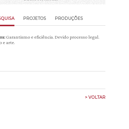
SQUISA
PROJETOS
PRODUÇÕES
isa:
Garantismo e eficiência. Devido processo legal.
o e arte.
> VOLTAR