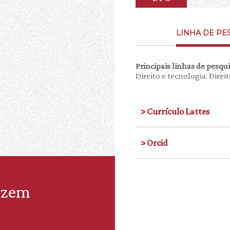
LINHA DE PE
Principais linhas de pesqu
Direito e tecnologia. Direit
> Currículo Lattes
> Orcid
ezem