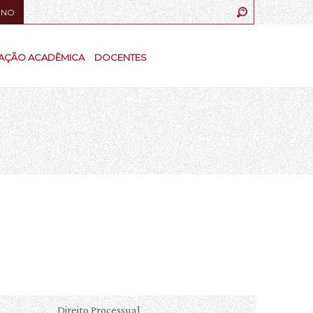
UNO
AÇÃO ACADÊMICA
DOCENTES
Direito Processual