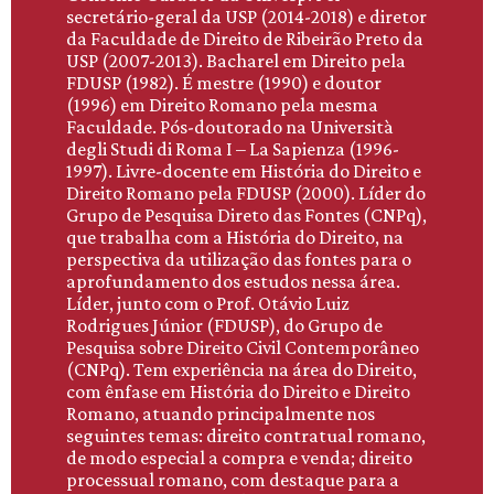
secretário-geral da USP (2014-2018) e diretor
da Faculdade de Direito de Ribeirão Preto da
USP (2007-2013). Bacharel em Direito pela
FDUSP (1982). É mestre (1990) e doutor
(1996) em Direito Romano pela mesma
Faculdade. Pós-doutorado na Università
degli Studi di Roma I – La Sapienza (1996-
1997). Livre-docente em História do Direito e
Direito Romano pela FDUSP (2000). Líder do
Grupo de Pesquisa Direto das Fontes (CNPq),
que trabalha com a História do Direito, na
perspectiva da utilização das fontes para o
aprofundamento dos estudos nessa área.
Líder, junto com o Prof. Otávio Luiz
Rodrigues Júnior (FDUSP), do Grupo de
Pesquisa sobre Direito Civil Contemporâneo
(CNPq). Tem experiência na área do Direito,
com ênfase em História do Direito e Direito
Romano, atuando principalmente nos
seguintes temas: direito contratual romano,
de modo especial a compra e venda; direito
processual romano, com destaque para a