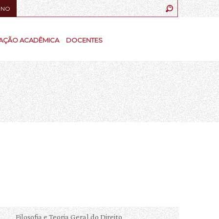
UNO
AÇÃO ACADÊMICA
DOCENTES
Filosofia e Teoria Geral do Direito