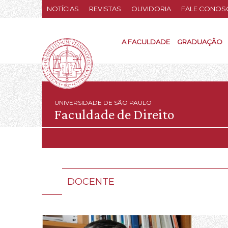
NOTÍCIAS
REVISTAS
OUVIDORIA
FALE CONOS
A FACULDADE
GRADUAÇÃO
UNIVERSIDADE DE SÃO PAULO
Faculdade de Direito
DOCENTE