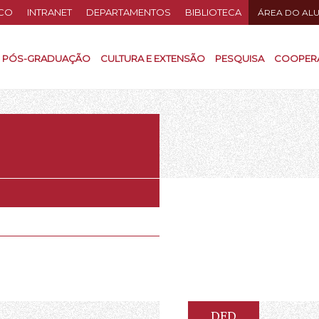
CO
INTRANET
DEPARTAMENTOS
BIBLIOTECA
ÁREA DO AL
PÓS-GRADUAÇÃO
CULTURA E EXTENSÃO
PESQUISA
COOPER
DFD