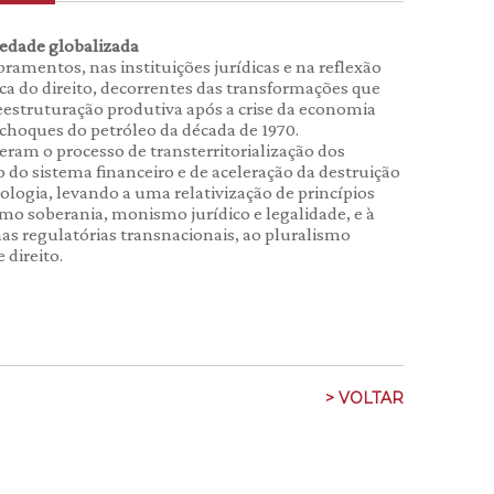
iedade globalizada
amentos, nas instituições jurídicas e na reflexão
ófica do direito, decorrentes das transformações que
estruturação produtiva após a crise da economia
choques do petróleo da década de 1970.
eram o processo de transterritorialização dos
 do sistema financeiro e de aceleração da destruição
ologia, levando a uma relativização de princípios
como soberania, monismo jurídico e legalidade, e à
s regulatórias transnacionais, ao pluralismo
 direito.
> VOLTAR