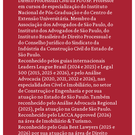
Direito Processual Civil da FDUSP. Professor
em cursos de especialização do Instituto
Nacional de Pós-Graduação e do Centro de
Extensão Universitária. Membro da
Associação dos Advogados de São Paulo, do
Instituto dos Advogados de São Paulo, do
Instituto Brasileiro de Direito Processual e
do Conselho Jurídico do Sindicato da
Indústria da Construção Civil do Estado de
São Paulo.
Reconhecido pelos guias internacionais
Leaders League Brasil (2024 e 2025) e Legal
500 (2015, 2025 e 2026), e pelo Análise
Advocacia (2020, 2021, 2022 e 2026), nas
especialidades Cível e Imobiliário, no setor
de Construção e Engenharia e por sua
atuação no Estado de São Paulo. Também
reconhecido pelo Análise Advocacia Regional
(2025), pela atuação na Grande São Paulo.
Reconhecido pelo LACCA Approved (2026)
na área de Imobiliário & Turismo.
Reconhecido pelo Guia Best Lawyers (2025 e
2026) por sua atuação na área de Direito