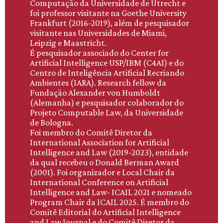
Computação da Universidade de Utrecht e
foi professor visitante na Goethe University
Frankfurt (2016-2019), além de pesquisador
visitante nas Universidades de Miami,
Leipzig e Maastricht.
É pesquisador associado do Center for
Artificial Intelligence USP/IBM (C4AI) e do
Centro de Inteligência Artificial Recriando
Ambientes (IARA). Research fellow da
Fundação Alexander von Humboldt
(Alemanha) e pesquisador colaborador do
Projeto Computable Law, da Universidade
de Bologna.
Foi membro do Comitê Diretor da
International Association for Artificial
Intelligence and Law (2019-2023), entidade
da qual recebeu o Donald Berman Award
(2001). Foi organizador e Local Chair da
International Conference on Artificial
Intelligence and Law- ICAIL 2021 e nomeado
Program Chair da ICAIL 2025. É membro do
Comitê Editorial do Artificial Intelligence
and Law Journal e do Comitê Diretor da