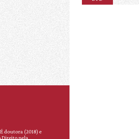
 É doutora (2018) e
 Direito pela