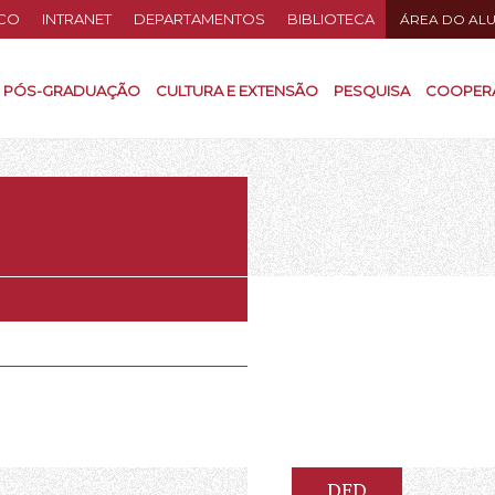
CO
INTRANET
DEPARTAMENTOS
BIBLIOTECA
ÁREA DO AL
PÓS-GRADUAÇÃO
CULTURA E EXTENSÃO
PESQUISA
COOPER
DFD