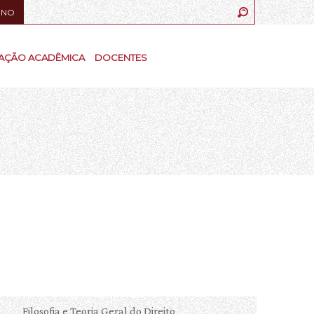
UNO
AÇÃO ACADÊMICA
DOCENTES
Filosofia e Teoria Geral do Direito