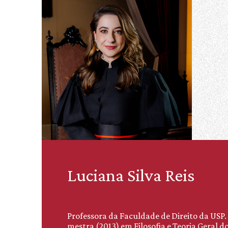
Luciana Silva Reis
Professora da Faculdade de Direito da USP.
mestra (2013) em Filosofia e Teoria Geral do