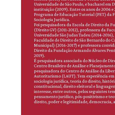
Universidade de São Paulo, e bacharel em 
instituição (2009). Entre os anos de 2006 
Programa de Educação Tutorial (PET) da F
Sociologia Jurídica.
Foi pesquisadora da Escola de Direito da 
(Direito GV) (2011-2012), professora da Fac
Universidade São Judas Tadeu (2014-2016),
Faculdade de Direito de São Bernardo do 
Municipal) (2016-2017) e professora convi
Direito da Fundação Armando Álvares Pent
2019).
É pesquisadora associada do Núcleo de Dir
Centro Brasileiro de Análise e Planejament
pesquisadora do Centro de Análise da Libe
Autoritarismo (LAUT). Tem experiência em fi
sociologia jurídica, teoria do direito, históri
constitucional, direito eleitoral e linguag
interesse, entre outros, pelos seguintes tem
pensamento jurídico, pós-positivismo e teo
direito, poder e legitimidade, democracia, a