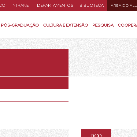
CO
INTRANET
DEPARTAMENTOS
BIBLIOTECA
ÁREA DO AL
PÓS-GRADUAÇÃO
CULTURA E EXTENSÃO
PESQUISA
COOPER
DCO