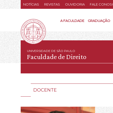
NOTÍCIAS
REVISTAS
OUVIDORIA
FALE CONOS
A FACULDADE
GRADUAÇÃO
UNIVERSIDADE DE SÃO PAULO
Faculdade de Direito
DOCENTE