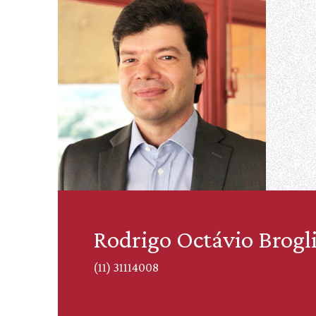
Rodrigo Octávio Brogl
(11) 31114008