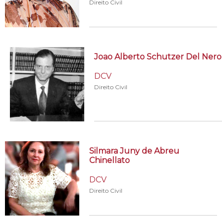
Direito Civil
Joao Alberto Schutzer Del Nero
DCV
Direito Civil
Silmara Juny de Abreu
Chinellato
DCV
Direito Civil