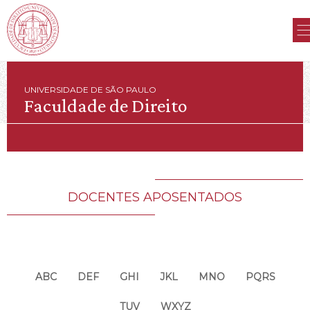
UNIVERSIDADE DE SÃO PAULO
Faculdade de Direito
DOCENTES APOSENTADOS
ABC
DEF
GHI
JKL
MNO
PQRS
TUV
WXYZ