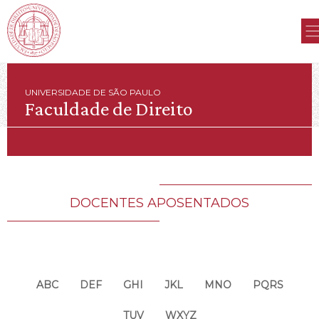
UNIVERSIDADE DE SÃO PAULO
Faculdade de Direito
DOCENTES APOSENTADOS
ABC
DEF
GHI
JKL
MNO
PQRS
TUV
WXYZ