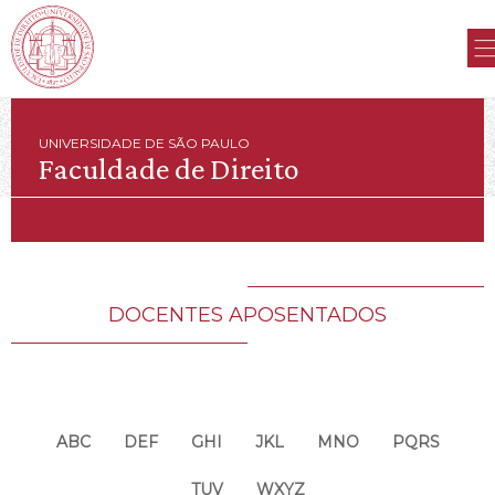
UNIVERSIDADE DE SÃO PAULO
Faculdade de Direito
DOCENTES APOSENTADOS
ABC
DEF
GHI
JKL
MNO
PQRS
TUV
WXYZ