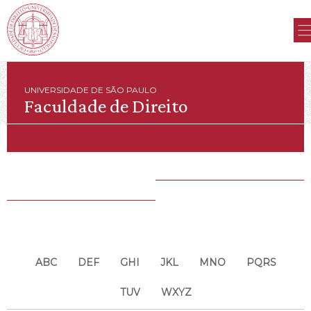
UNIVERSIDADE DE SÃO PAULO
Faculdade de Direito
ABC
DEF
GHI
JKL
MNO
PQRS
TUV
WXYZ