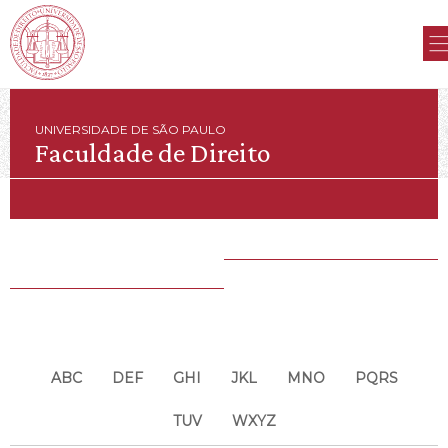
UNIVERSIDADE DE SÃO PAULO
Faculdade de Direito
ABC
DEF
GHI
JKL
MNO
PQRS
TUV
WXYZ