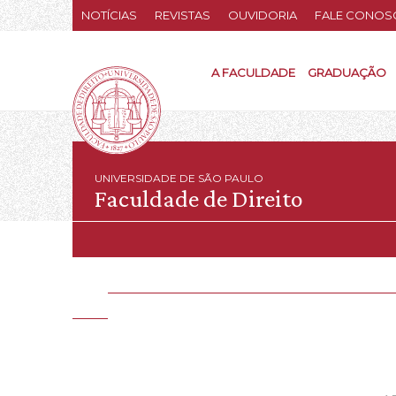
NOTÍCIAS
REVISTAS
OUVIDORIA
FALE CONOS
A FACULDADE
GRADUAÇÃO
UNIVERSIDADE DE SÃO PAULO
Faculdade de Direito