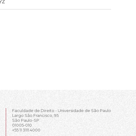
YZ
Faculdade de Direito - Universidade de São Paulo
Largo São Francisco, 95
São Paulo-SP
01005-010
+55 11 3111.4000