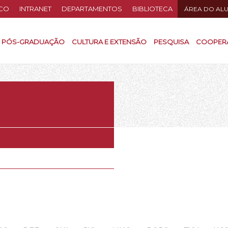
CO
INTRANET
DEPARTAMENTOS
BIBLIOTECA
ÁREA DO AL
PÓS-GRADUAÇÃO
CULTURA E EXTENSÃO
PESQUISA
COOPER