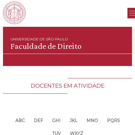
UNIVERSIDADE DE SÃO PAULO
Faculdade de Direito
DOCENTES EM ATIVIDADE
ABC
DEF
GHI
JKL
MNO
PQRS
TUV
WXYZ