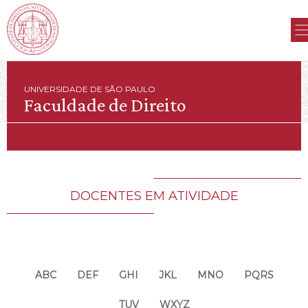
UNIVERSIDADE DE SÃO PAULO
Faculdade de Direito
DOCENTES EM ATIVIDADE
ABC
DEF
GHI
JKL
MNO
PQRS
TUV
WXYZ