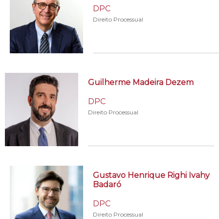
DPC
Direito Processual
Guilherme Madeira Dezem
DPC
Direito Processual
Gustavo Henrique Righi Ivahy
Badaró
DPC
Direito Processual