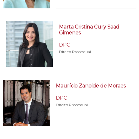
Marta Cristina Cury Saad
Gimenes
DPC
Direito Processual
Maurício Zanoide de Moraes
DPC
Direito Processual