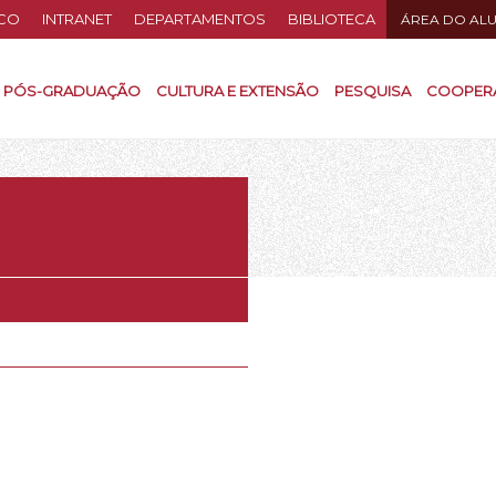
CO
INTRANET
DEPARTAMENTOS
BIBLIOTECA
ÁREA DO AL
PÓS-GRADUAÇÃO
CULTURA E EXTENSÃO
PESQUISA
COOPER