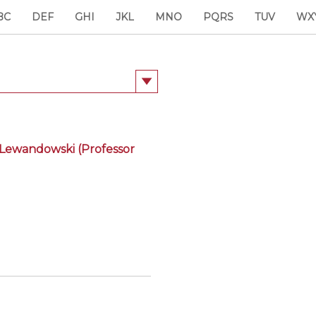
BC
DEF
GHI
JKL
MNO
PQRS
TUV
WX
 Lewandowski (Professor