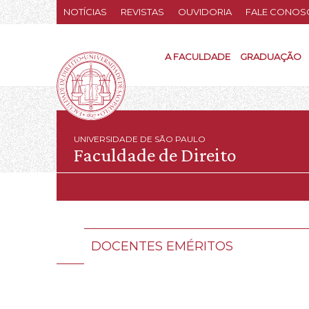
NOTÍCIAS
REVISTAS
OUVIDORIA
FALE CONOS
A FACULDADE
GRADUAÇÃO
UNIVERSIDADE DE SÃO PAULO
Faculdade de Direito
DOCENTES EMÉRITOS