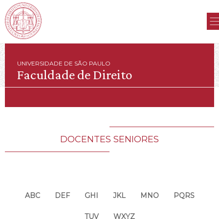
UNIVERSIDADE DE SÃO PAULO
Faculdade de Direito
DOCENTES SENIORES
ABC
DEF
GHI
JKL
MNO
PQRS
TUV
WXYZ