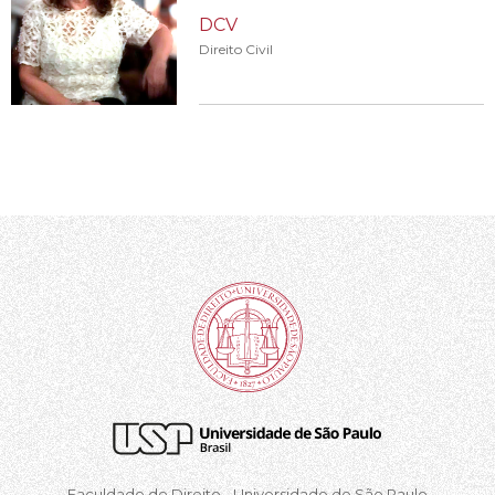
DCV
Direito Civil
Faculdade de Direito - Universidade de São Paulo