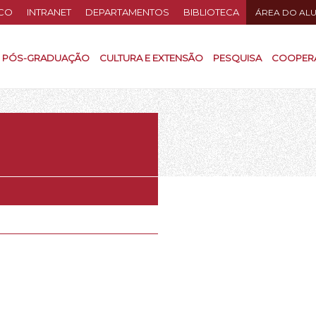
CO
INTRANET
DEPARTAMENTOS
BIBLIOTECA
ÁREA DO AL
PÓS-GRADUAÇÃO
CULTURA E EXTENSÃO
PESQUISA
COOPER