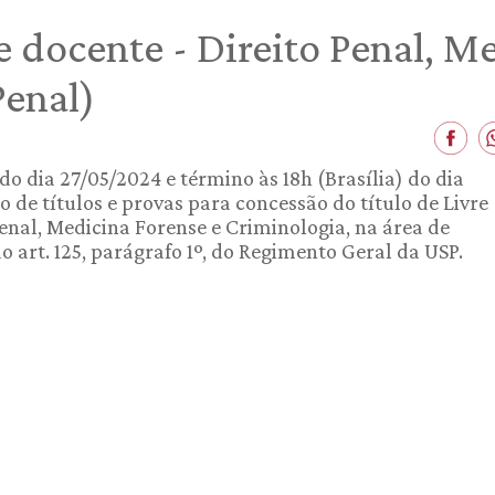
e docente - Direito Penal, M
Penal)
 do dia 27/05/2024 e término às 18h (Brasília) do dia
o de títulos e provas para concessão do título de Livre
nal, Medicina Forense e Criminologia, na área de
 art. 125, parágrafo 1º, do Regimento Geral da USP.