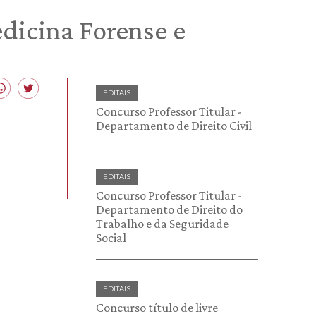
edicina Forense e
EDITAIS
Concurso Professor Titular -
Departamento de Direito Civil
EDITAIS
Concurso Professor Titular -
Departamento de Direito do
Trabalho e da Seguridade
Social
EDITAIS
Concurso título de livre