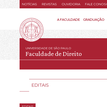
NOTÍCIAS
REVISTAS
OUVIDORIA
FALE CONOS
A FACULDADE
GRADUAÇÃO
UNIVERSIDADE DE SÃO PAULO
Faculdade de Direito
EDITAIS
EDITAIS