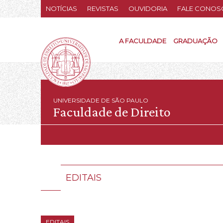
NOTÍCIAS
REVISTAS
OUVIDORIA
FALE CONOS
A FACULDADE
GRADUAÇÃO
UNIVERSIDADE DE SÃO PAULO
Faculdade de Direito
EDITAIS
EDITAIS