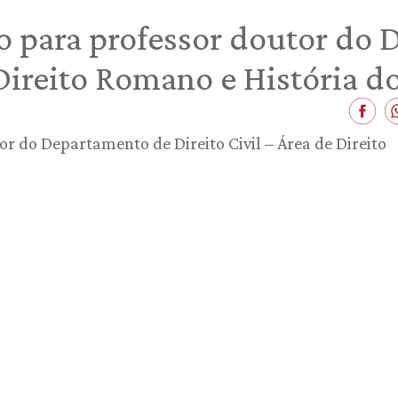
o para professor doutor do
 Direito Romano e História do
r do Departamento de Direito Civil – Área de Direito