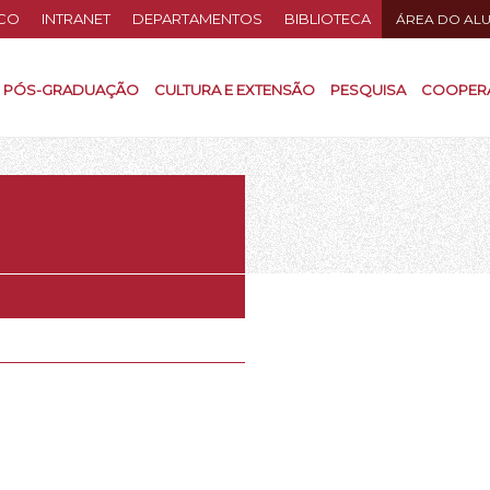
CO
INTRANET
DEPARTAMENTOS
BIBLIOTECA
ÁREA DO AL
PÓS-GRADUAÇÃO
CULTURA E EXTENSÃO
PESQUISA
COOPER