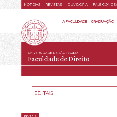
NOTÍCIAS
REVISTAS
OUVIDORIA
FALE CONOS
A FACULDADE
GRADUAÇÃO
UNIVERSIDADE DE SÃO PAULO
Faculdade de Direito
EDITAIS
EDITAIS