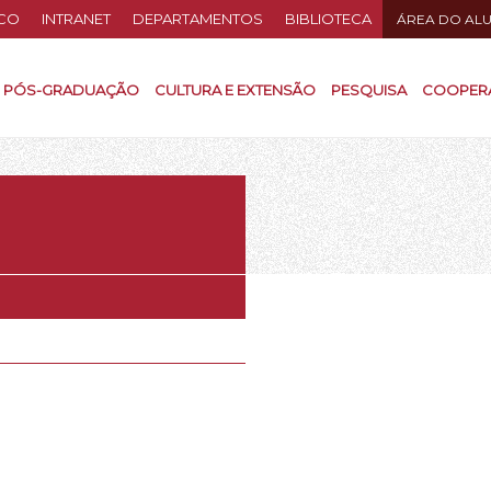
CO
INTRANET
DEPARTAMENTOS
BIBLIOTECA
ÁREA DO AL
PÓS-GRADUAÇÃO
CULTURA E EXTENSÃO
PESQUISA
COOPER