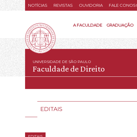
NOTÍCIAS
REVISTAS
OUVIDORIA
FALE CONOS
A FACULDADE
GRADUAÇÃO
UNIVERSIDADE DE SÃO PAULO
Faculdade de Direito
EDITAIS
EDITAIS