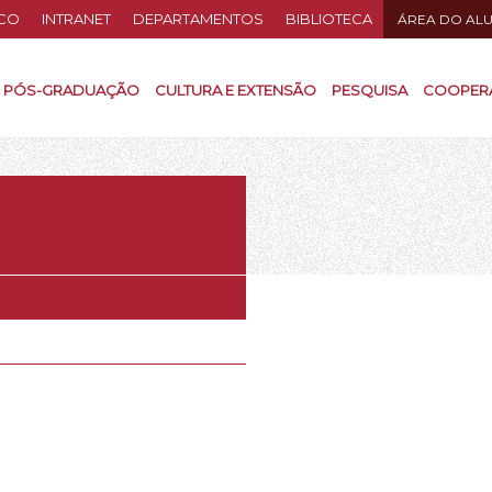
CO
INTRANET
DEPARTAMENTOS
BIBLIOTECA
ÁREA DO AL
PÓS-GRADUAÇÃO
CULTURA E EXTENSÃO
PESQUISA
COOPER