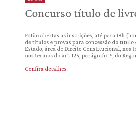
Concurso título de liv
Estão abertas as inscrições, até para 18h (h
de títulos e provas para concessão do títul
Estado, área de Direito Constitucional, nos t
nos termos do art. 125, parágrafo 1º, do Reg
Confira detalhes