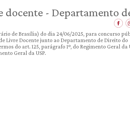
re docente - Departamento d
orário de Brasília) do dia 24/06/2025, para concurso pú
o de Livre Docente junto ao Departamento de Direito do
ermos do art. 125, parágrafo 1º, do Regimento Geral da 
imento Geral da USP.