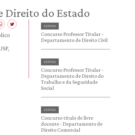
e Direito do Estado
EDITAIS
Concurso Professor Titular -
blico
Departamento de Direito Civil
USP,
EDITAIS
Concurso Professor Titular -
Departamento de Direito do
Trabalho e da Seguridade
Social
EDITAIS
Concurso título de livre
docente - Departamento de
Direito Comercial