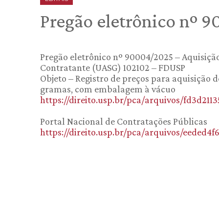
Pregão eletrônico nº 9
Pregão eletrônico nº 90004/2025 – Aquisição
Contratante (UASG) 102102 – FDUSP
Objeto – Registro de preços para aquisição 
gramas, com embalagem à vácuo
https://direito.usp.br/pca/arquivos/fd3d2113
Portal Nacional de Contratações Públicas
https://direito.usp.br/pca/arquivos/eeded4