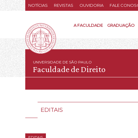
NOTÍCIAS
REVISTAS
OUVIDORIA
FALE CONOS
A FACULDADE
GRADUAÇÃO
UNIVERSIDADE DE SÃO PAULO
Faculdade de Direito
EDITAIS
EDITAIS