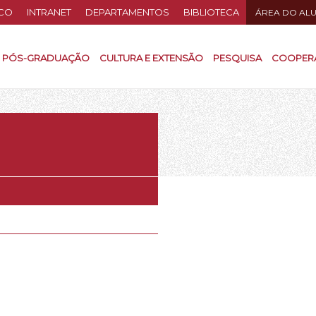
CO
INTRANET
DEPARTAMENTOS
BIBLIOTECA
ÁREA DO AL
PÓS-GRADUAÇÃO
CULTURA E EXTENSÃO
PESQUISA
COOPER