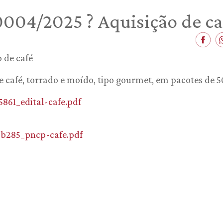
0004/2025 ? Aquisição de ca
 de café
de café, torrado e moído, tipo gourmet, em pacotes de 
5861_edital-cafe.pdf
f6b285_pncp-cafe.pdf