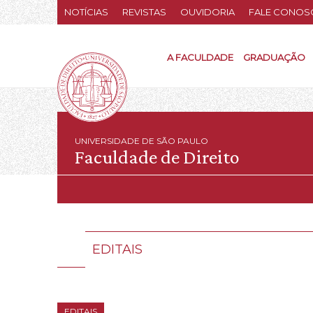
NOTÍCIAS
REVISTAS
OUVIDORIA
FALE CONOS
A FACULDADE
GRADUAÇÃO
UNIVERSIDADE DE SÃO PAULO
Faculdade de Direito
EDITAIS
EDITAIS