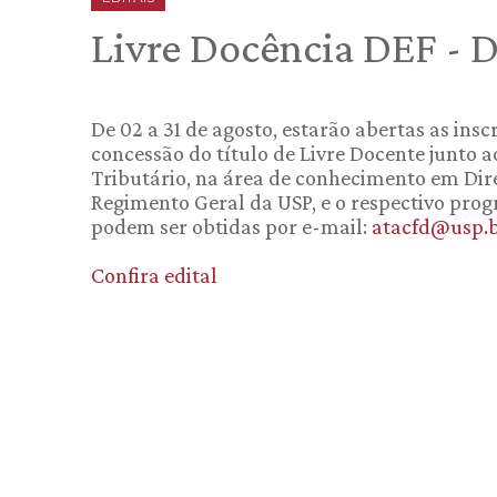
Livre Docência DEF - D
De 02 a 31 de agosto, estarão abertas as ins
concessão do título de Livre Docente junto 
Tributário, na área de conhecimento em Direi
Regimento Geral da USP, e o respectivo pr
podem ser obtidas por e-mail:
atacfd@usp.
Confira edital