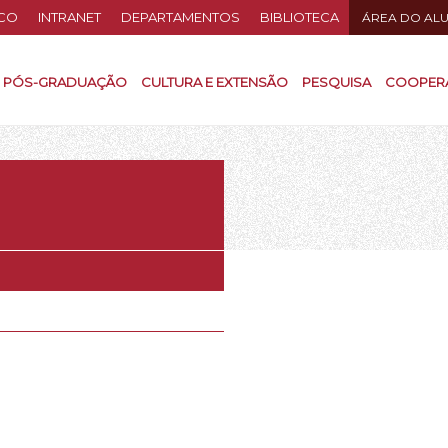
CO
INTRANET
DEPARTAMENTOS
BIBLIOTECA
ÁREA DO AL
PÓS-GRADUAÇÃO
CULTURA E EXTENSÃO
PESQUISA
COOPER