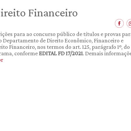
ireito Financeiro
crições para ao concurso público de títulos e provas par
ao Departamento de Direito Econômico, Financeiro e
to Financeiro, nos termos do art. 125, parágrafo 1º, do
ograma, conforme
EDITAL FD 17/2021
. Demais informaçõ
br