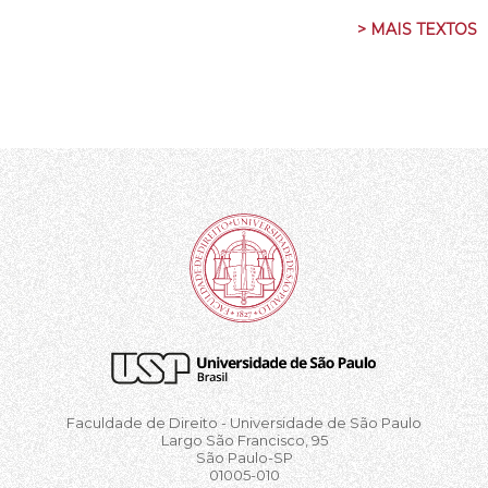
> MAIS TEXTOS
Faculdade de Direito - Universidade de São Paulo
Largo São Francisco, 95
São Paulo-SP
01005-010