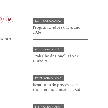
EDITAIS GRADUAÇÃO
Programa Adote um Aluno
2026
imento
EDITAIS GRADUAÇÃO
Trabalho de Conclusão de
Curso 2026
EDITAIS GRADUAÇÃO
Resultado do processo de
transferência interna 2026
EDITAIS GRADUAÇÃO