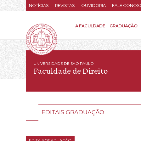
NOTÍCIAS
REVISTAS
OUVIDORIA
FALE CONOS
A FACULDADE
GRADUAÇÃO
UNIVERSIDADE DE SÃO PAULO
Faculdade de Direito
EDITAIS GRADUAÇÃO
EDITAIS GRADUAÇÃO