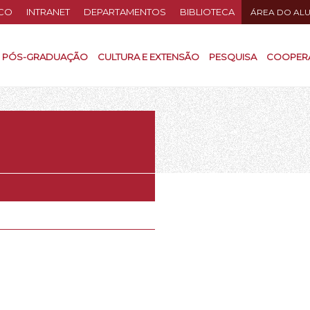
CO
INTRANET
DEPARTAMENTOS
BIBLIOTECA
ÁREA DO AL
PÓS-GRADUAÇÃO
CULTURA E EXTENSÃO
PESQUISA
COOPER