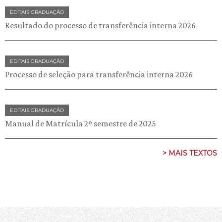
EDITAIS GRADUAÇÃO
Resultado do processo de transferência interna 2026
EDITAIS GRADUAÇÃO
Processo de seleção para transferência interna 2026
EDITAIS GRADUAÇÃO
Manual de Matrícula 2º semestre de 2025
> MAIS TEXTOS